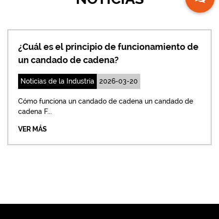
pio de funcionamiento de
¿Cómo ajustar el c
dena?
una cerradura de 
2026-03-20
Noticias de la Industria
ado de cadena un candado de
Solución inmediata: ajus
solución más direc...
VER MÁS