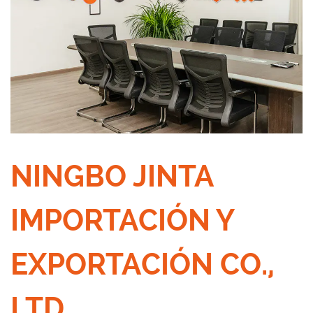
NINGBO JINTA
IMPORTACIÓN Y
EXPORTACIÓN CO.,
LTD.