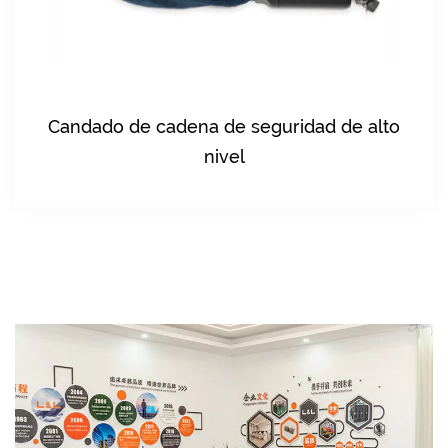
a de seguridad de alto
Cerradura de cade
nivel
carburizado e