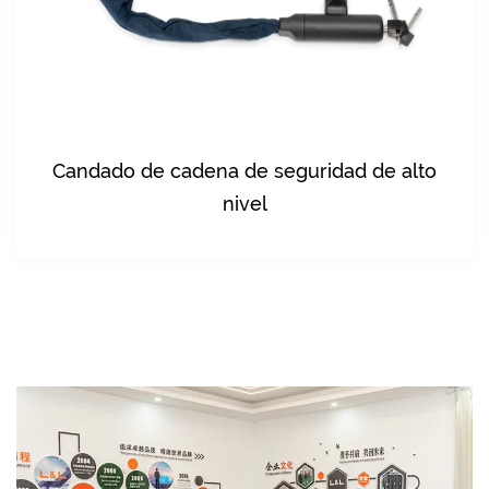
a de seguridad de alto
Cerradura de cade
nivel
carburizado e