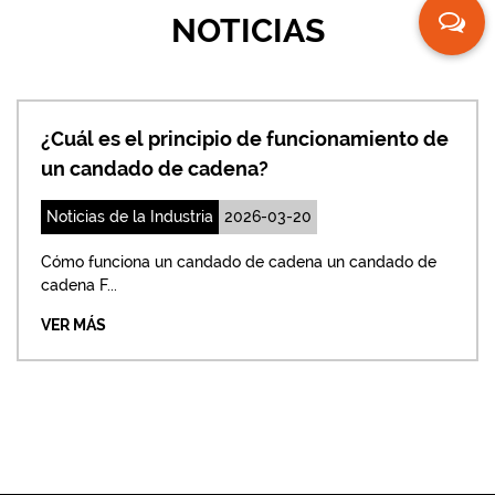
NOTICIAS
pio de funcionamiento de
¿Cómo ajustar el c
dena?
una cerradura de 
2026-03-20
Noticias de la Industria
ado de cadena un candado de
Solución inmediata: ajus
solución más direc...
VER MÁS