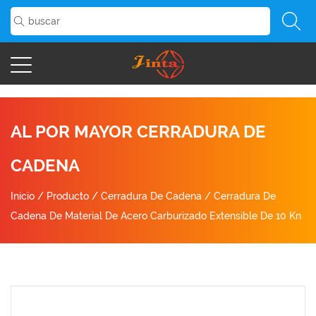
AL POR MAYOR CERRADURA DE
CADENA
Inicio
/
Producto
/
Cerradura De Cadena
/
Cerradura De
Cadena De Material De Acero Carburizado Extensible De 10 Kn