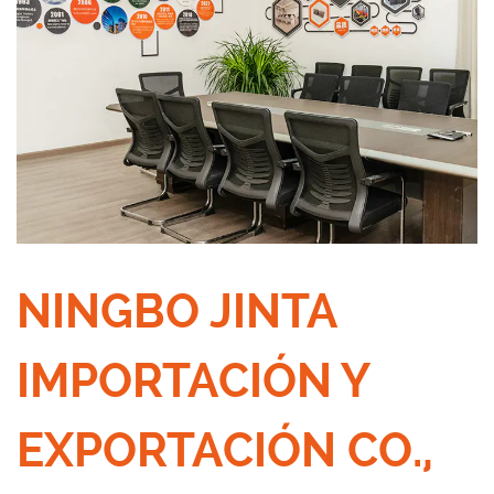
NINGBO JINTA
IMPORTACIÓN Y
EXPORTACIÓN CO.,