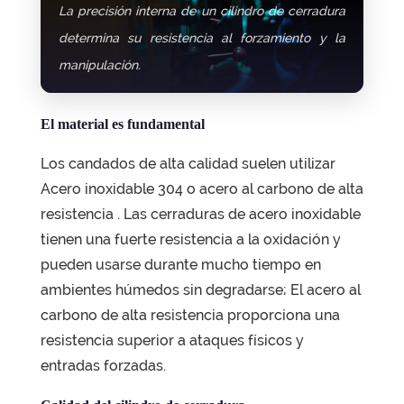
La precisión interna de un cilindro de cerradura
determina su resistencia al forzamiento y la
manipulación.
El material es fundamental
Los candados de alta calidad suelen utilizar
Acero inoxidable 304 o acero al carbono de alta
resistencia
. Las cerraduras de acero inoxidable
tienen una fuerte resistencia a la oxidación y
pueden usarse durante mucho tiempo en
ambientes húmedos sin degradarse; El acero al
carbono de alta resistencia proporciona una
resistencia superior a ataques físicos y
entradas forzadas.