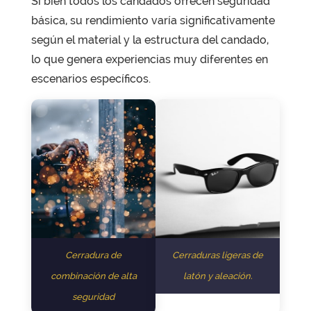
Si bien todos los candados ofrecen seguridad
básica, su rendimiento varía significativamente
según el material y la estructura del candado,
lo que genera experiencias muy diferentes en
escenarios específicos.
Cerradura de
Cerraduras ligeras de
combinación de alta
latón y aleación.
seguridad