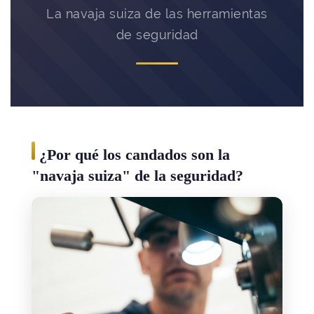
La navaja suiza de las herramientas
de seguridad
¿Por qué los candados son la
"navaja suiza" de la seguridad?