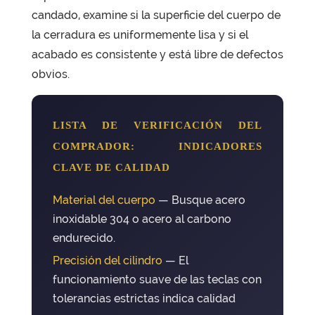
candado, examine si la superficie del cuerpo de
la cerradura es uniformemente lisa y si el
acabado es consistente y está libre de defectos
obvios.
LISTA DE VERIFICACIÓN DEL
COMPRADOR: INDICADORES
CLAVE DE CALIDAD
Material del cuerpo
— Busque acero
inoxidable 304 o acero al carbono
endurecido.
Precisión del cilindro
— El
funcionamiento suave de las teclas con
tolerancias estrictas indica calidad