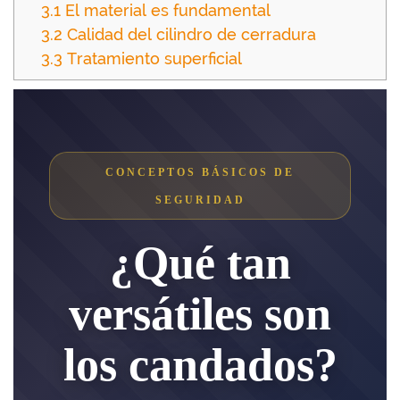
3.1
El material es fundamental
3.2
Calidad del cilindro de cerradura
3.3
Tratamiento superficial
CONCEPTOS BÁSICOS DE
SEGURIDAD
¿Qué tan
versátiles son
los candados?