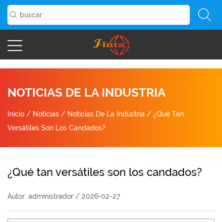
NOTICIAS DE LA INDUSTRIA
Inicio
/
Noticias
/
Noticias De La Industria
/
¿Qué Tan
Versátiles Son Los Candados?
¿Qué tan versátiles son los candados?
Autor: administrador / 2026-02-27